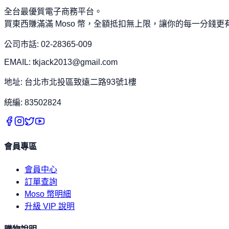
全台最優質電子商務平台。
買東西賺滿滿 Moso 幣，全額抵扣無上限，讓你的每一分錢更
公司市話: 02-28365-009
EMAIL: tkjack2013@gmail.com
地址: 台北市北投區致遠二路93號1樓
統編: 83502824
會員專區
會員中心
訂單查詢
Moso 幣明細
升級 VIP 說明