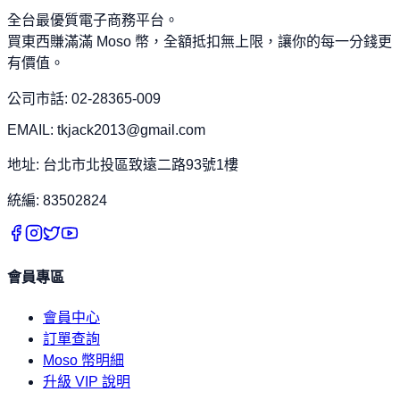
全台最優質電子商務平台。
買東西賺滿滿 Moso 幣，全額抵扣無上限，讓你的每一分錢更
有價值。
公司市話: 02-28365-009
EMAIL: tkjack2013@gmail.com
地址: 台北市北投區致遠二路93號1樓
統編: 83502824
會員專區
會員中心
訂單查詢
Moso 幣明細
升級 VIP 說明