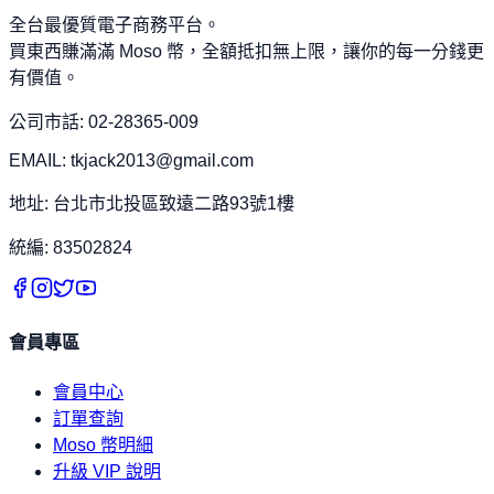
全台最優質電子商務平台。
買東西賺滿滿 Moso 幣，全額抵扣無上限，讓你的每一分錢更
有價值。
公司市話: 02-28365-009
EMAIL: tkjack2013@gmail.com
地址: 台北市北投區致遠二路93號1樓
統編: 83502824
會員專區
會員中心
訂單查詢
Moso 幣明細
升級 VIP 說明