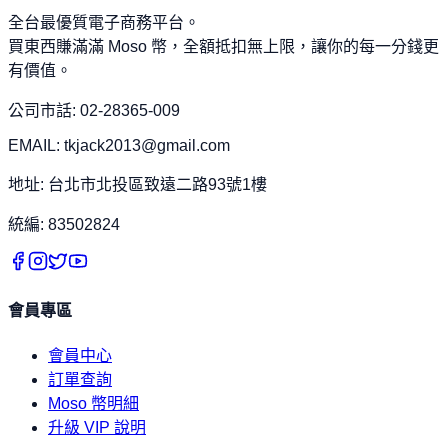
全台最優質電子商務平台。
買東西賺滿滿 Moso 幣，全額抵扣無上限，讓你的每一分錢更
有價值。
公司市話: 02-28365-009
EMAIL: tkjack2013@gmail.com
地址: 台北市北投區致遠二路93號1樓
統編: 83502824
會員專區
會員中心
訂單查詢
Moso 幣明細
升級 VIP 說明