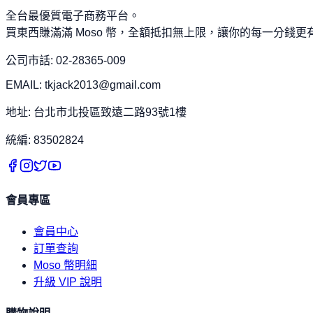
全台最優質電子商務平台。
買東西賺滿滿 Moso 幣，全額抵扣無上限，讓你的每一分錢更
公司市話: 02-28365-009
EMAIL: tkjack2013@gmail.com
地址: 台北市北投區致遠二路93號1樓
統編: 83502824
會員專區
會員中心
訂單查詢
Moso 幣明細
升級 VIP 說明