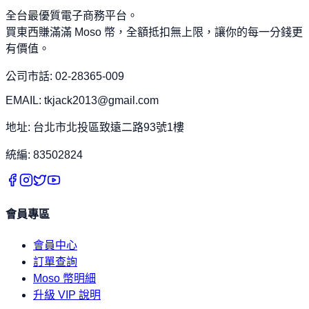
全台最優質電子商務平台。
買東西賺滿滿 Moso 幣，全額抵扣無上限，讓你的每一分錢更
有價值。
公司市話: 02-28365-009
EMAIL: tkjack2013@gmail.com
地址: 台北市北投區致遠二路93號1樓
統編: 83502824
會員專區
會員中心
訂單查詢
Moso 幣明細
升級 VIP 說明