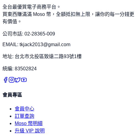
全台最優質電子商務平台。
買東西賺滿滿 Moso 幣，全額抵扣無上限，讓你的每一分錢更
有價值。
公司市話: 02-28365-009
EMAIL: tkjack2013@gmail.com
地址: 台北市北投區致遠二路93號1樓
統編: 83502824
會員專區
會員中心
訂單查詢
Moso 幣明細
升級 VIP 說明