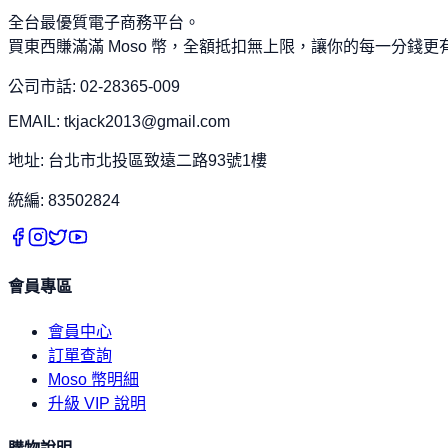
全台最優質電子商務平台。
買東西賺滿滿 Moso 幣，全額抵扣無上限，讓你的每一分錢更
公司市話: 02-28365-009
EMAIL: tkjack2013@gmail.com
地址: 台北市北投區致遠二路93號1樓
統編: 83502824
會員專區
會員中心
訂單查詢
Moso 幣明細
升級 VIP 說明