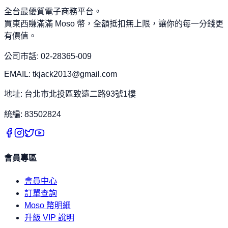
全台最優質電子商務平台。
買東西賺滿滿 Moso 幣，全額抵扣無上限，讓你的每一分錢更
有價值。
公司市話: 02-28365-009
EMAIL: tkjack2013@gmail.com
地址: 台北市北投區致遠二路93號1樓
統編: 83502824
會員專區
會員中心
訂單查詢
Moso 幣明細
升級 VIP 說明