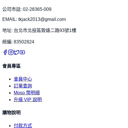
公司市話: 02-28365-009
EMAIL: tkjack2013@gmail.com
地址: 台北市北投區致遠二路93號1樓
統編: 83502824
會員專區
會員中心
訂單查詢
Moso 幣明細
升級 VIP 說明
購物說明
付款方式