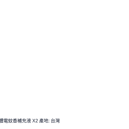
電蚊香補充液 X2 產地: 台灣