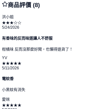
商品評價 (
8
)
洪小姐
★
★
★
☆
☆
5/24/2026
有香味的反而味道讓人不舒服
柑橘味 反而沒那麼好聞，也懶得退貨了！
YV
★
★
★
★
★
5/11/2026
電蚊香
小黑蚊有消失
愛咪
★
★
★
★
★