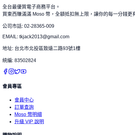
全台最優質電子商務平台。
買東西賺滿滿 Moso 幣，全額抵扣無上限，讓你的每一分錢更
公司市話: 02-28365-009
EMAIL: tkjack2013@gmail.com
地址: 台北市北投區致遠二路93號1樓
統編: 83502824
會員專區
會員中心
訂單查詢
Moso 幣明細
升級 VIP 說明