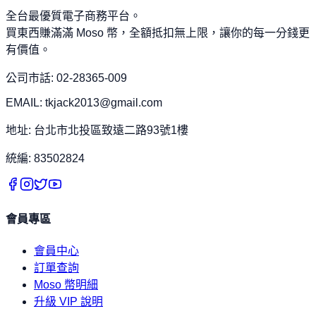
全台最優質電子商務平台。
買東西賺滿滿 Moso 幣，全額抵扣無上限，讓你的每一分錢更
有價值。
公司市話: 02-28365-009
EMAIL: tkjack2013@gmail.com
地址: 台北市北投區致遠二路93號1樓
統編: 83502824
會員專區
會員中心
訂單查詢
Moso 幣明細
升級 VIP 說明