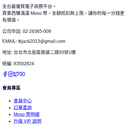
全台最優質電子商務平台。
買東西賺滿滿 Moso 幣，全額抵扣無上限，讓你的每一分錢更
有價值。
公司市話: 02-28365-009
EMAIL: tkjack2013@gmail.com
地址: 台北市北投區致遠二路93號1樓
統編: 83502824
會員專區
會員中心
訂單查詢
Moso 幣明細
升級 VIP 說明