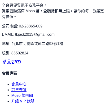
全台最優質電子商務平台。
買東西賺滿滿 Moso 幣，全額抵扣無上限，讓你的每一分錢更
有價值。
公司市話: 02-28365-009
EMAIL: tkjack2013@gmail.com
地址: 台北市北投區致遠二路93號1樓
統編: 83502824
會員專區
會員中心
訂單查詢
Moso 幣明細
升級 VIP 說明