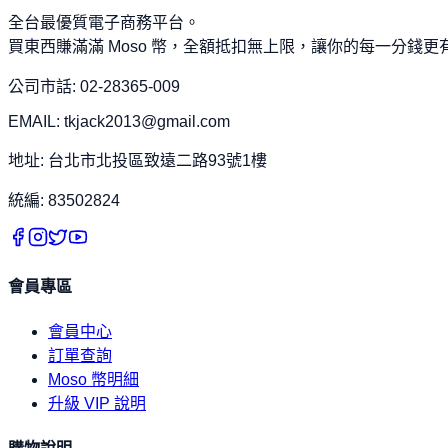
全台最優質電子商務平台。
買東西賺滿滿 Moso 幣，全額抵扣無上限，讓你的每一分錢更
公司市話: 02-28365-009
EMAIL: tkjack2013@gmail.com
地址: 台北市北投區致遠二路93號1樓
統編: 83502824
會員專區
會員中心
訂單查詢
Moso 幣明細
升級 VIP 說明