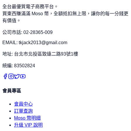
全台最優質電子商務平台。
買東西賺滿滿 Moso 幣，全額抵扣無上限，讓你的每一分錢更
有價值。
公司市話: 02-28365-009
EMAIL: tkjack2013@gmail.com
地址: 台北市北投區致遠二路93號1樓
統編: 83502824
會員專區
會員中心
訂單查詢
Moso 幣明細
升級 VIP 說明