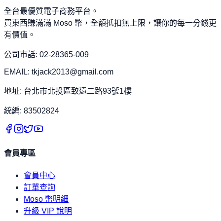
全台最優質電子商務平台。
買東西賺滿滿 Moso 幣，全額抵扣無上限，讓你的每一分錢更
有價值。
公司市話: 02-28365-009
EMAIL: tkjack2013@gmail.com
地址: 台北市北投區致遠二路93號1樓
統編: 83502824
會員專區
會員中心
訂單查詢
Moso 幣明細
升級 VIP 說明