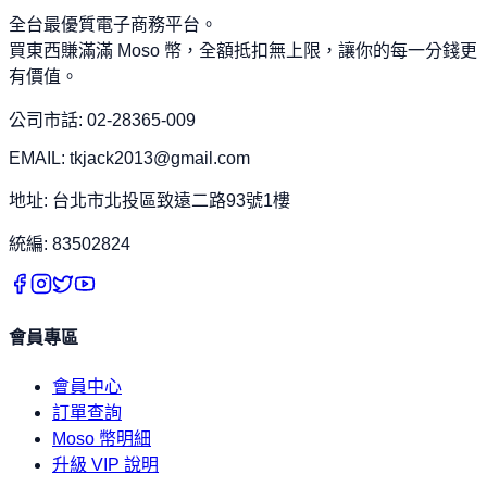
全台最優質電子商務平台。
買東西賺滿滿 Moso 幣，全額抵扣無上限，讓你的每一分錢更
有價值。
公司市話: 02-28365-009
EMAIL: tkjack2013@gmail.com
地址: 台北市北投區致遠二路93號1樓
統編: 83502824
會員專區
會員中心
訂單查詢
Moso 幣明細
升級 VIP 說明