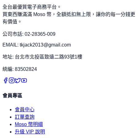
全台最優質電子商務平台。
買東西賺滿滿 Moso 幣，全額抵扣無上限，讓你的每一分錢更
有價值。
公司市話: 02-28365-009
EMAIL: tkjack2013@gmail.com
地址: 台北市北投區致遠二路93號1樓
統編: 83502824
會員專區
會員中心
訂單查詢
Moso 幣明細
升級 VIP 說明