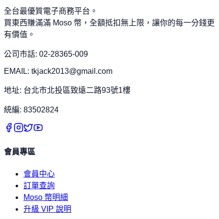
全台最優質電子商務平台。
買東西賺滿滿 Moso 幣，全額抵扣無上限，讓你的每一分錢更
有價值。
公司市話: 02-28365-009
EMAIL: tkjack2013@gmail.com
地址: 台北市北投區致遠二路93號1樓
統編: 83502824
會員專區
會員中心
訂單查詢
Moso 幣明細
升級 VIP 說明