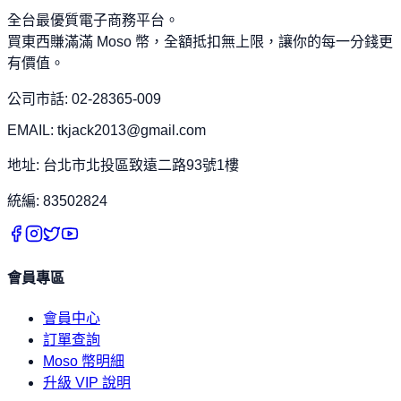
全台最優質電子商務平台。
買東西賺滿滿 Moso 幣，全額抵扣無上限，讓你的每一分錢更
有價值。
公司市話: 02-28365-009
EMAIL: tkjack2013@gmail.com
地址: 台北市北投區致遠二路93號1樓
統編: 83502824
會員專區
會員中心
訂單查詢
Moso 幣明細
升級 VIP 說明