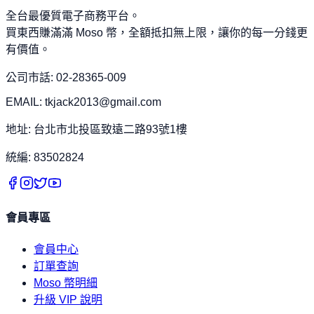
全台最優質電子商務平台。
買東西賺滿滿 Moso 幣，全額抵扣無上限，讓你的每一分錢更
有價值。
公司市話: 02-28365-009
EMAIL: tkjack2013@gmail.com
地址: 台北市北投區致遠二路93號1樓
統編: 83502824
會員專區
會員中心
訂單查詢
Moso 幣明細
升級 VIP 說明