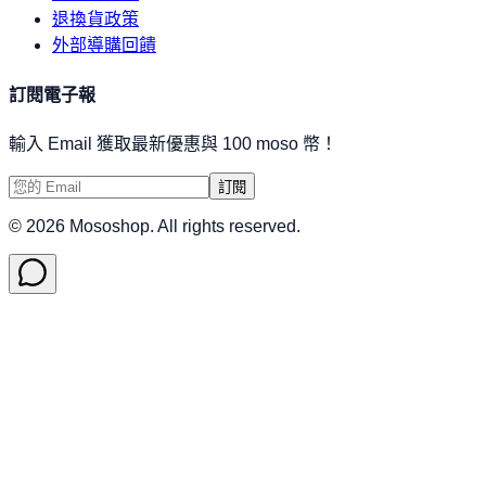
退換貨政策
外部導購回饋
訂閱電子報
輸入 Email 獲取最新優惠與 100 moso 幣！
訂閱
©
2026
Mososhop. All rights reserved.