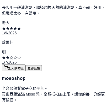
長久用一般清潔劑，順道想換天然的清潔劑，真不賴，好用，
但我噴太多，有點嗆，
老大
★
★
★
★
★
1/9/2026
效果佳
明
★
★
☆
☆
☆
1/7/2026
加入購物車
立即結帳
mososhop
全台最優質電子商務平台。
買東西賺滿滿 Moso 幣，全額抵扣無上限，讓你的每一分錢更
有價值。