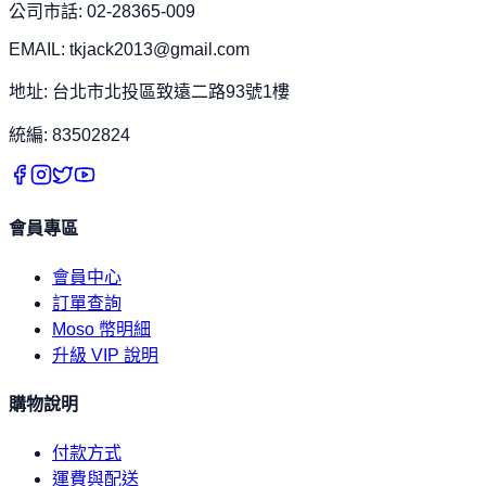
公司市話: 02-28365-009
EMAIL: tkjack2013@gmail.com
地址: 台北市北投區致遠二路93號1樓
統編: 83502824
會員專區
會員中心
訂單查詢
Moso 幣明細
升級 VIP 說明
購物說明
付款方式
運費與配送