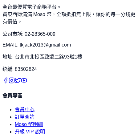
全台最優質電子商務平台。
買東西賺滿滿 Moso 幣，全額抵扣無上限，讓你的每一分錢更
有價值。
公司市話: 02-28365-009
EMAIL: tkjack2013@gmail.com
地址: 台北市北投區致遠二路93號1樓
統編: 83502824
會員專區
會員中心
訂單查詢
Moso 幣明細
升級 VIP 說明