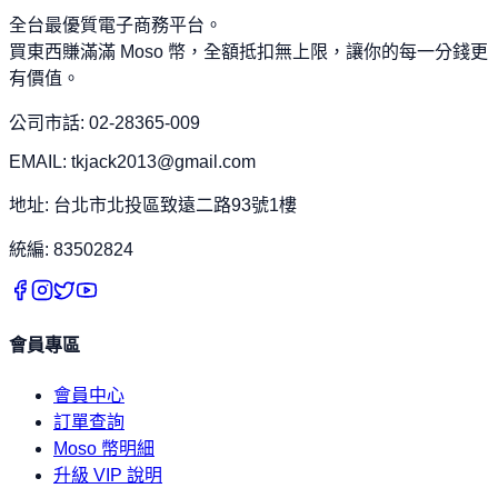
全台最優質電子商務平台。
買東西賺滿滿 Moso 幣，全額抵扣無上限，讓你的每一分錢更
有價值。
公司市話: 02-28365-009
EMAIL: tkjack2013@gmail.com
地址: 台北市北投區致遠二路93號1樓
統編: 83502824
會員專區
會員中心
訂單查詢
Moso 幣明細
升級 VIP 說明