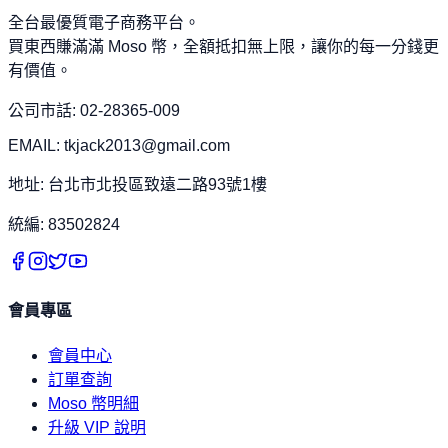
全台最優質電子商務平台。
買東西賺滿滿 Moso 幣，全額抵扣無上限，讓你的每一分錢更
有價值。
公司市話: 02-28365-009
EMAIL: tkjack2013@gmail.com
地址: 台北市北投區致遠二路93號1樓
統編: 83502824
會員專區
會員中心
訂單查詢
Moso 幣明細
升級 VIP 說明