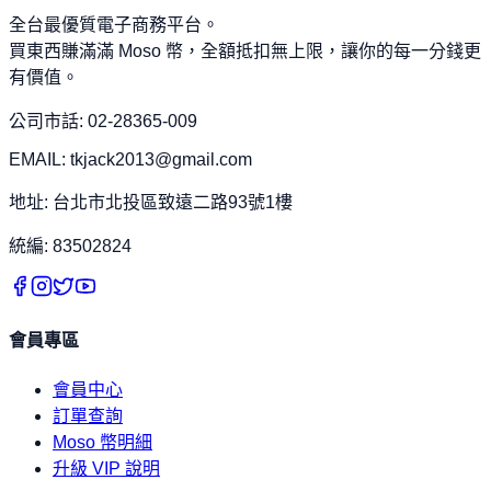
全台最優質電子商務平台。
買東西賺滿滿 Moso 幣，全額抵扣無上限，讓你的每一分錢更
有價值。
公司市話: 02-28365-009
EMAIL: tkjack2013@gmail.com
地址: 台北市北投區致遠二路93號1樓
統編: 83502824
會員專區
會員中心
訂單查詢
Moso 幣明細
升級 VIP 說明