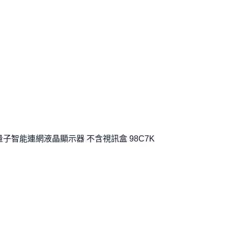
le TV 量子智能連網液晶顯示器 不含視訊盒 98C7K