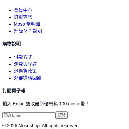
會員中心
訂單查詢
Moso 幣明細
升級 VIP 說明
購物說明
付款方式
運費與配送
退換貨政策
外部導購回饋
訂閱電子報
輸入 Email 獲取最新優惠與 100 moso 幣！
訂閱
©
2026
Mososhop. All rights reserved.