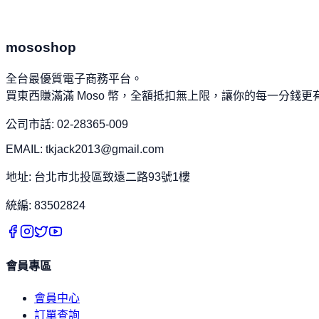
登出帳號
mososhop
全台最優質電子商務平台。
買東西賺滿滿 Moso 幣，全額抵扣無上限，讓你的每一分錢更
公司市話: 02-28365-009
EMAIL: tkjack2013@gmail.com
地址: 台北市北投區致遠二路93號1樓
統編: 83502824
會員專區
會員中心
訂單查詢