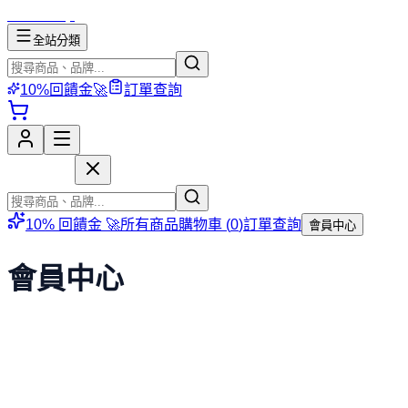
mososhop
全站分類
10%回饋金🚀
訂單查詢
mososhop
10% 回饋金 🚀
所有商品
購物車 (
0
)
訂單查詢
會員中心
會員中心