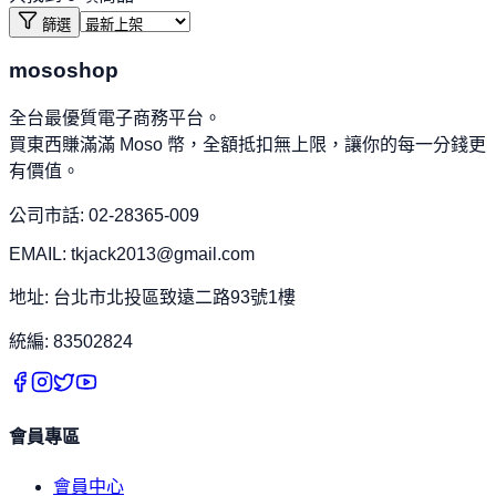
篩選
mososhop
全台最優質電子商務平台。
買東西賺滿滿 Moso 幣，全額抵扣無上限，讓你的每一分錢更
有價值。
公司市話: 02-28365-009
EMAIL: tkjack2013@gmail.com
地址: 台北市北投區致遠二路93號1樓
統編: 83502824
會員專區
會員中心