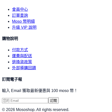
會員中心
訂單查詢
Moso 幣明細
升級 VIP 說明
購物說明
付款方式
運費與配送
退換貨政策
外部導購回饋
訂閱電子報
輸入 Email 獲取最新優惠與 100 moso 幣！
訂閱
©
2026
Mososhop. All rights reserved.