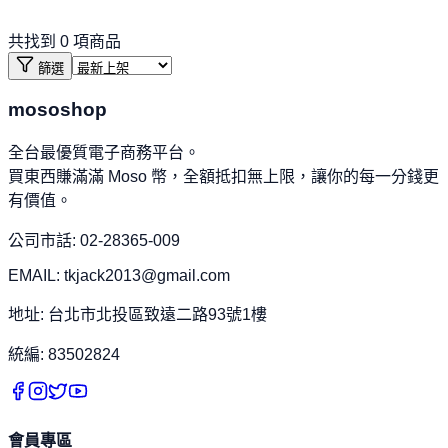
共找到
0
項商品
篩選
mososhop
全台最優質電子商務平台。
買東西賺滿滿 Moso 幣，全額抵扣無上限，讓你的每一分錢更
有價值。
公司市話: 02-28365-009
EMAIL: tkjack2013@gmail.com
地址: 台北市北投區致遠二路93號1樓
統編: 83502824
會員專區