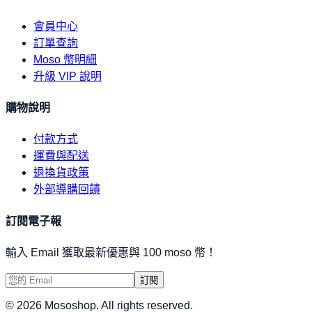
會員中心
訂單查詢
Moso 幣明細
升級 VIP 說明
購物說明
付款方式
運費與配送
退換貨政策
外部導購回饋
訂閱電子報
輸入 Email 獲取最新優惠與 100 moso 幣！
訂閱
©
2026
Mososhop. All rights reserved.