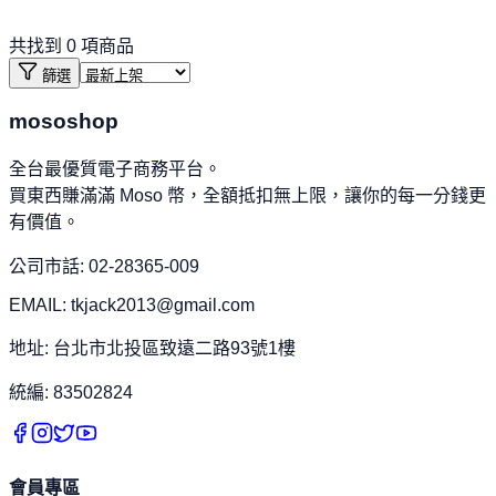
共找到
0
項商品
篩選
mososhop
全台最優質電子商務平台。
買東西賺滿滿 Moso 幣，全額抵扣無上限，讓你的每一分錢更
有價值。
公司市話: 02-28365-009
EMAIL: tkjack2013@gmail.com
地址: 台北市北投區致遠二路93號1樓
統編: 83502824
會員專區