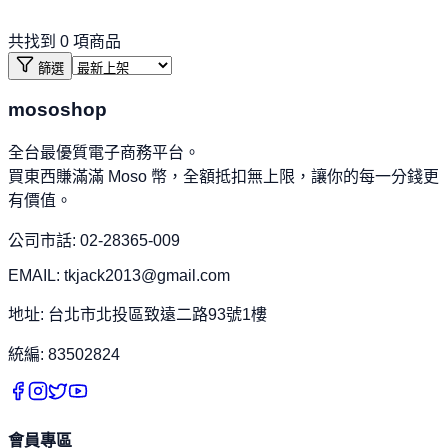
共找到
0
項商品
篩選
mososhop
全台最優質電子商務平台。
買東西賺滿滿 Moso 幣，全額抵扣無上限，讓你的每一分錢更
有價值。
公司市話: 02-28365-009
EMAIL: tkjack2013@gmail.com
地址: 台北市北投區致遠二路93號1樓
統編: 83502824
會員專區