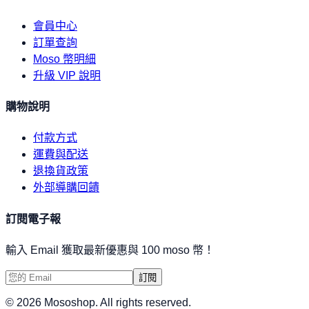
會員中心
訂單查詢
Moso 幣明細
升級 VIP 說明
購物說明
付款方式
運費與配送
退換貨政策
外部導購回饋
訂閱電子報
輸入 Email 獲取最新優惠與 100 moso 幣！
訂閱
©
2026
Mososhop. All rights reserved.