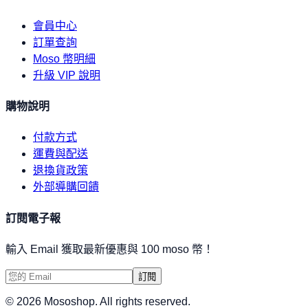
會員中心
訂單查詢
Moso 幣明細
升級 VIP 說明
購物說明
付款方式
運費與配送
退換貨政策
外部導購回饋
訂閱電子報
輸入 Email 獲取最新優惠與 100 moso 幣！
訂閱
©
2026
Mososhop. All rights reserved.