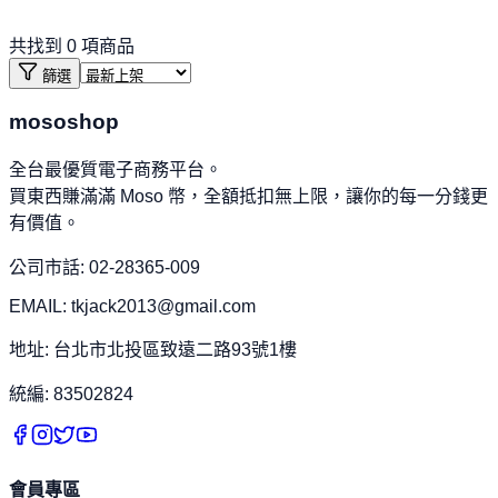
共找到
0
項商品
篩選
mososhop
全台最優質電子商務平台。
買東西賺滿滿 Moso 幣，全額抵扣無上限，讓你的每一分錢更
有價值。
公司市話: 02-28365-009
EMAIL: tkjack2013@gmail.com
地址: 台北市北投區致遠二路93號1樓
統編: 83502824
會員專區