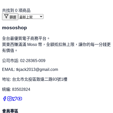
共找到
0
項商品
篩選
mososhop
全台最優質電子商務平台。
買東西賺滿滿 Moso 幣，全額抵扣無上限，讓你的每一分錢更
有價值。
公司市話: 02-28365-009
EMAIL: tkjack2013@gmail.com
地址: 台北市北投區致遠二路93號1樓
統編: 83502824
會員專區