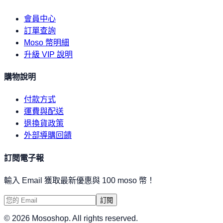
會員中心
訂單查詢
Moso 幣明細
升級 VIP 說明
購物說明
付款方式
運費與配送
退換貨政策
外部導購回饋
訂閱電子報
輸入 Email 獲取最新優惠與 100 moso 幣！
訂閱
©
2026
Mososhop. All rights reserved.