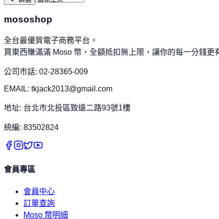
mososhop
全台最優質電子商務平台。
買東西賺滿滿 Moso 幣，全額抵扣無上限，讓你的每一分錢更
公司市話: 02-28365-009
EMAIL: tkjack2013@gmail.com
地址: 台北市北投區致遠二路93號1樓
統編: 83502824
會員專區
會員中心
訂單查詢
Moso 幣明細