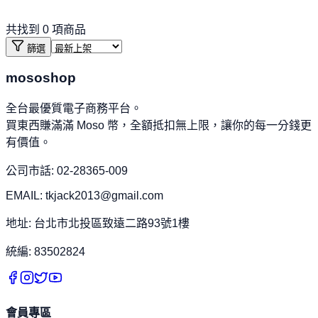
共找到
0
項商品
篩選
mososhop
全台最優質電子商務平台。
買東西賺滿滿 Moso 幣，全額抵扣無上限，讓你的每一分錢更
有價值。
公司市話: 02-28365-009
EMAIL: tkjack2013@gmail.com
地址: 台北市北投區致遠二路93號1樓
統編: 83502824
會員專區