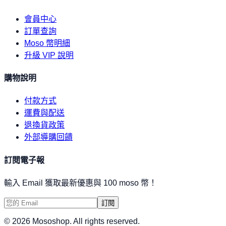
會員中心
訂單查詢
Moso 幣明細
升級 VIP 說明
購物說明
付款方式
運費與配送
退換貨政策
外部導購回饋
訂閱電子報
輸入 Email 獲取最新優惠與 100 moso 幣！
訂閱
©
2026
Mososhop. All rights reserved.