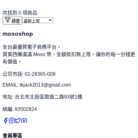
共找到
0
項商品
篩選
mososhop
全台最優質電子商務平台。
買東西賺滿滿 Moso 幣，全額抵扣無上限，讓你的每一分錢更
有價值。
公司市話: 02-28365-009
EMAIL: tkjack2013@gmail.com
地址: 台北市北投區致遠二路93號1樓
統編: 83502824
會員專區