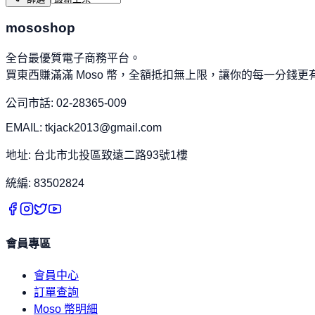
mososhop
全台最優質電子商務平台。
買東西賺滿滿 Moso 幣，全額抵扣無上限，讓你的每一分錢更
公司市話: 02-28365-009
EMAIL: tkjack2013@gmail.com
地址: 台北市北投區致遠二路93號1樓
統編: 83502824
會員專區
會員中心
訂單查詢
Moso 幣明細