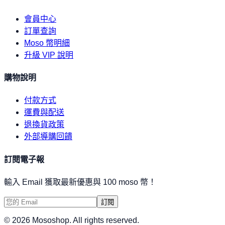
會員中心
訂單查詢
Moso 幣明細
升級 VIP 說明
購物說明
付款方式
運費與配送
退換貨政策
外部導購回饋
訂閱電子報
輸入 Email 獲取最新優惠與 100 moso 幣！
訂閱
©
2026
Mososhop. All rights reserved.