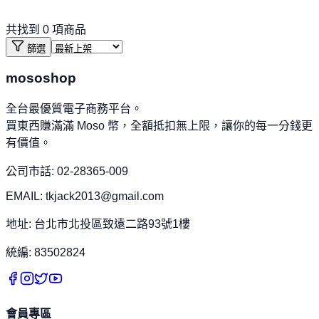
共找到
0
項商品
篩選
mososhop
全台最優質電子商務平台。
買東西賺滿滿 Moso 幣，全額抵扣無上限，讓你的每一分錢更
有價值。
公司市話: 02-28365-009
EMAIL: tkjack2013@gmail.com
地址: 台北市北投區致遠二路93號1樓
統編: 83502824
會員專區