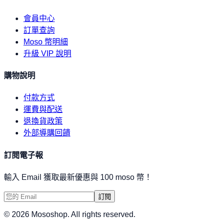
會員中心
訂單查詢
Moso 幣明細
升級 VIP 說明
購物說明
付款方式
運費與配送
退換貨政策
外部導購回饋
訂閱電子報
輸入 Email 獲取最新優惠與 100 moso 幣！
訂閱
©
2026
Mososhop. All rights reserved.