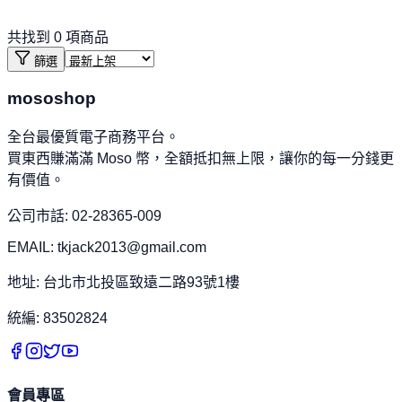
共找到
0
項商品
篩選
mososhop
全台最優質電子商務平台。
買東西賺滿滿 Moso 幣，全額抵扣無上限，讓你的每一分錢更
有價值。
公司市話: 02-28365-009
EMAIL: tkjack2013@gmail.com
地址: 台北市北投區致遠二路93號1樓
統編: 83502824
會員專區