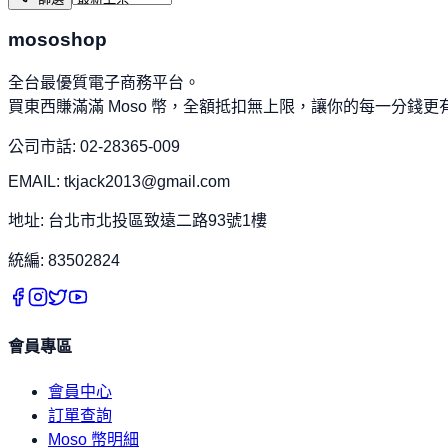
mososhop
全台最優質電子商務平台。
買東西賺滿滿 Moso 幣，全額抵扣無上限，讓你的每一分錢更
公司市話: 02-28365-009
EMAIL: tkjack2013@gmail.com
地址: 台北市北投區致遠二路93號1樓
統編: 83502824
會員專區
會員中心
訂單查詢
Moso 幣明細