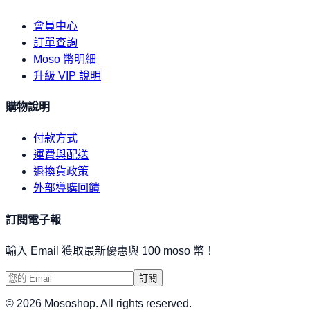
會員中心
訂單查詢
Moso 幣明細
升級 VIP 說明
購物說明
付款方式
運費與配送
退換貨政策
外部導購回饋
訂閱電子報
輸入 Email 獲取最新優惠與 100 moso 幣！
訂閱
©
2026
Mososhop. All rights reserved.