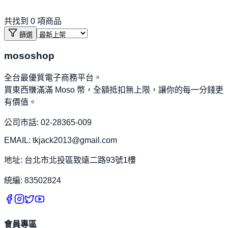
共找到
0
項商品
篩選
mososhop
全台最優質電子商務平台。
買東西賺滿滿 Moso 幣，全額抵扣無上限，讓你的每一分錢更
有價值。
公司市話: 02-28365-009
EMAIL: tkjack2013@gmail.com
地址: 台北市北投區致遠二路93號1樓
統編: 83502824
會員專區