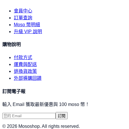
會員中心
訂單查詢
Moso 幣明細
升級 VIP 說明
購物說明
付款方式
運費與配送
退換貨政策
外部導購回饋
訂閱電子報
輸入 Email 獲取最新優惠與 100 moso 幣！
訂閱
©
2026
Mososhop. All rights reserved.