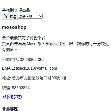
共找到
0
項商品
篩選
mososhop
全台最優質電子商務平台。
買東西賺滿滿 Moso 幣，全額抵扣無上限，讓你的每一分錢更
有價值。
公司市話: 02-28365-009
EMAIL: tkjack2013@gmail.com
地址: 台北市北投區致遠二路93號1樓
統編: 83502824
會員專區