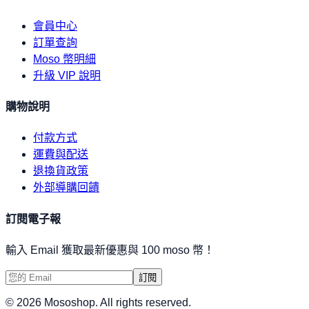
會員中心
訂單查詢
Moso 幣明細
升級 VIP 說明
購物說明
付款方式
運費與配送
退換貨政策
外部導購回饋
訂閱電子報
輸入 Email 獲取最新優惠與 100 moso 幣！
訂閱
©
2026
Mososhop. All rights reserved.