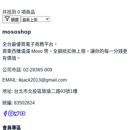
共找到
0
項商品
篩選
mososhop
全台最優質電子商務平台。
買東西賺滿滿 Moso 幣，全額抵扣無上限，讓你的每一分錢更
有價值。
公司市話: 02-28365-009
EMAIL: tkjack2013@gmail.com
地址: 台北市北投區致遠二路93號1樓
統編: 83502824
會員專區