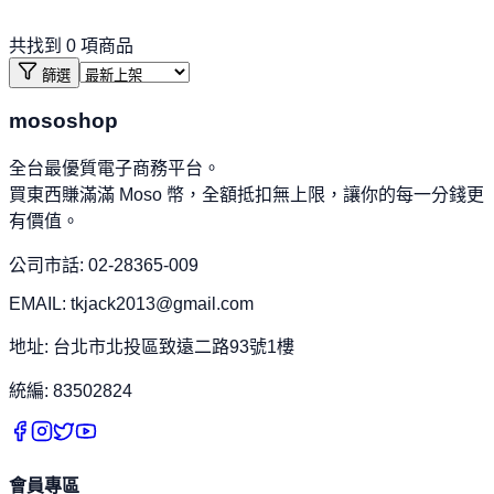
共找到
0
項商品
篩選
mososhop
全台最優質電子商務平台。
買東西賺滿滿 Moso 幣，全額抵扣無上限，讓你的每一分錢更
有價值。
公司市話: 02-28365-009
EMAIL: tkjack2013@gmail.com
地址: 台北市北投區致遠二路93號1樓
統編: 83502824
會員專區