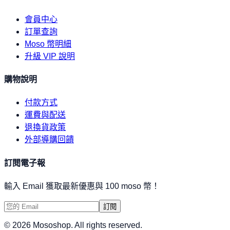
會員中心
訂單查詢
Moso 幣明細
升級 VIP 說明
購物說明
付款方式
運費與配送
退換貨政策
外部導購回饋
訂閱電子報
輸入 Email 獲取最新優惠與 100 moso 幣！
訂閱
©
2026
Mososhop. All rights reserved.