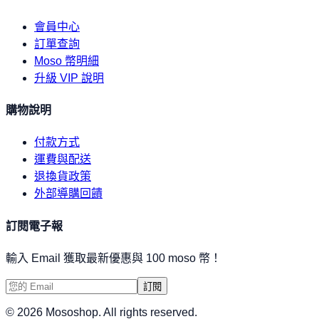
會員中心
訂單查詢
Moso 幣明細
升級 VIP 說明
購物說明
付款方式
運費與配送
退換貨政策
外部導購回饋
訂閱電子報
輸入 Email 獲取最新優惠與 100 moso 幣！
訂閱
©
2026
Mososhop. All rights reserved.