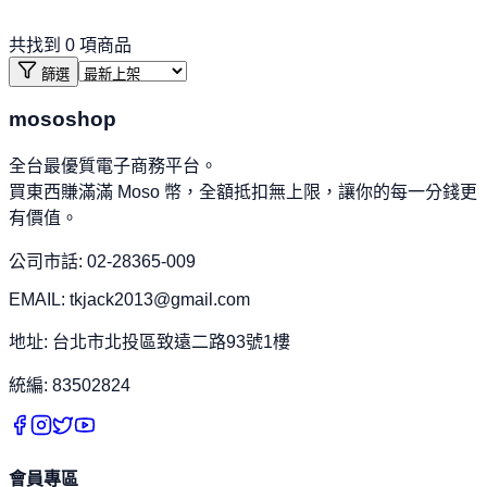
共找到
0
項商品
篩選
mososhop
全台最優質電子商務平台。
買東西賺滿滿 Moso 幣，全額抵扣無上限，讓你的每一分錢更
有價值。
公司市話: 02-28365-009
EMAIL: tkjack2013@gmail.com
地址: 台北市北投區致遠二路93號1樓
統編: 83502824
會員專區