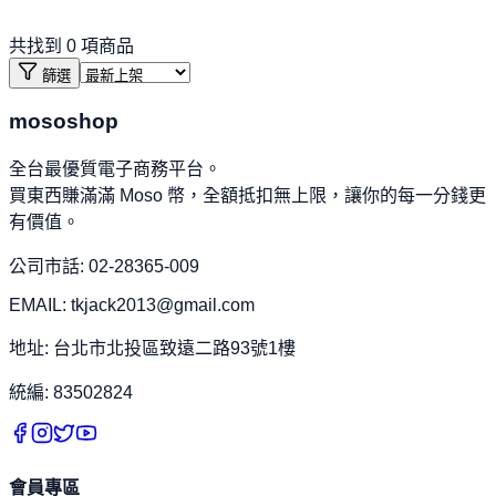
共找到
0
項商品
篩選
mososhop
全台最優質電子商務平台。
買東西賺滿滿 Moso 幣，全額抵扣無上限，讓你的每一分錢更
有價值。
公司市話: 02-28365-009
EMAIL: tkjack2013@gmail.com
地址: 台北市北投區致遠二路93號1樓
統編: 83502824
會員專區