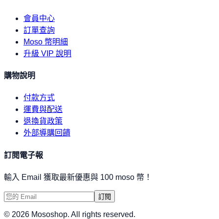
會員中心
訂單查詢
Moso 幣明細
升級 VIP 說明
購物說明
付款方式
運費與配送
退換貨政策
外部導購回饋
訂閱電子報
輸入 Email 獲取最新優惠與 100 moso 幣！
訂閱
©
2026
Mososhop. All rights reserved.