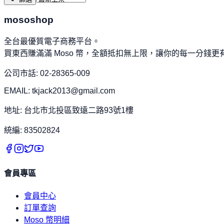
mososhop
全台最優質電子商務平台。
買東西賺滿滿 Moso 幣，全額抵扣無上限，讓你的每一分錢更
公司市話: 02-28365-009
EMAIL: tkjack2013@gmail.com
地址: 台北市北投區致遠二路93號1樓
統編: 83502824
會員專區
會員中心
訂單查詢
Moso 幣明細